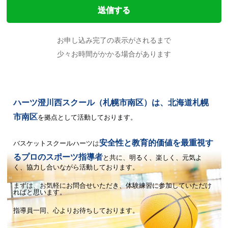
お申し込み完了の表示がされるまで
少々お時間がかかる場合があります
ハーツ澄川西スクール（札幌市南区）は、北海道札幌
市南区
を拠点として活動しております。
安全性と教育的価値を最重視す
バスケットスクールハーツは
るプロのスポーツ指導者
と共に、
明るく、楽しく、元気よ
く、協力し合いながら活動しております。
まずは、お気軽にお問合せいただき、体験練習に参加していただけ
ればと思います。
指導員一同、心よりお待ちしております。