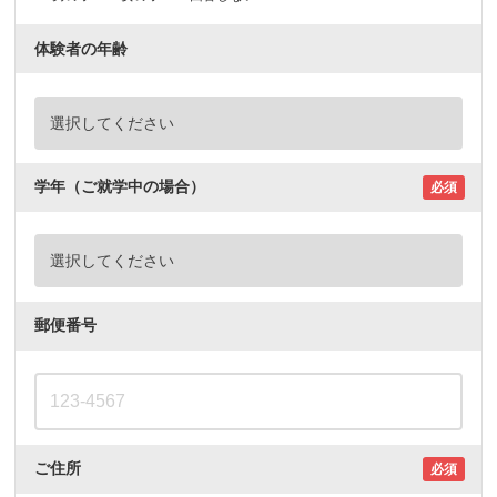
体験者の年齢
学年（ご就学中の場合）
必須
郵便番号
ご住所
必須