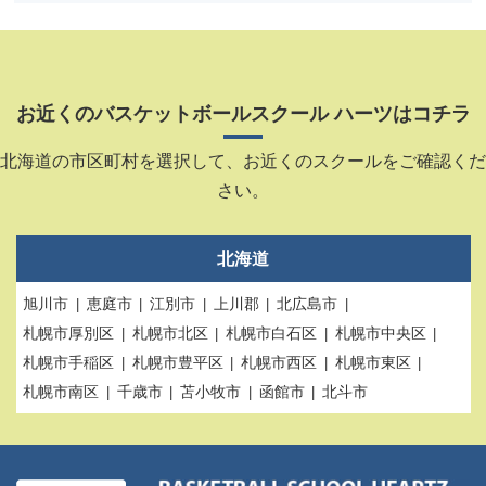
お近くのバスケットボールスクール ハーツはコチラ
北海道の市区町村を選択して、お近くのスクールをご確認くだ
さい。
北海道
旭川市
恵庭市
江別市
上川郡
北広島市
札幌市厚別区
札幌市北区
札幌市白石区
札幌市中央区
札幌市手稲区
札幌市豊平区
札幌市西区
札幌市東区
札幌市南区
千歳市
苫小牧市
函館市
北斗市