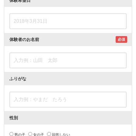
体験希望日
体験者のお名前
必須
ふりがな
性別
男の子
女の子
回答しない