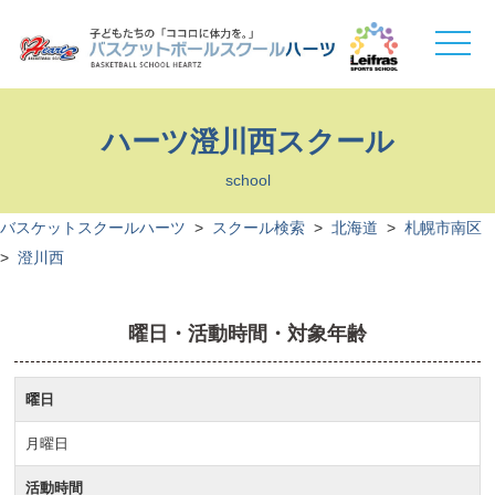
toggle
naviga
ハーツ澄川西スクール
school
バスケットスクールハーツ
>
スクール検索
>
北海道
>
札幌市南区
>
澄川西
曜日・活動時間・対象年齢
曜日
月曜日
活動時間