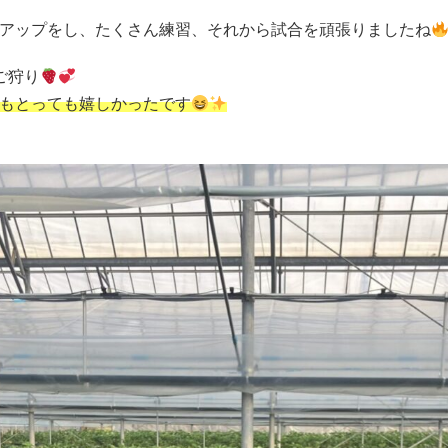
アップをし、たくさん練習、それから試合を頑張りましたね
ご狩り
もとっても嬉しかったです