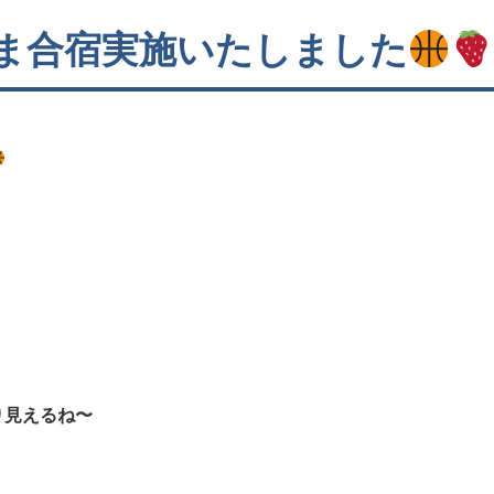
ま合宿実施いたしました
り見えるね〜