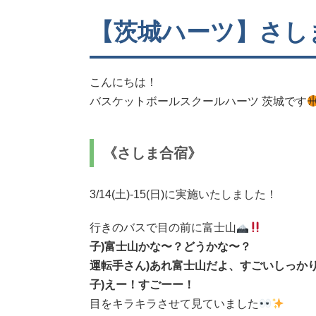
【茨城ハーツ】さし
こんにちは！
バスケットボールスクールハーツ 茨城です
《さしま合宿》
3/14(土)-15(日)に実施いたしました！
行きのバスで目の前に富士山
子)富士山かな〜？どうかな〜？
運転手さん)あれ富士山だよ、すごいしっか
子)えー！すごーー！
目をキラキラさせて見ていました