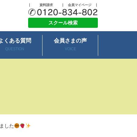
資料請求
会員マイページ
スクール検索
よくある質問
会員さまの声
QUESTION
VOICE
ました