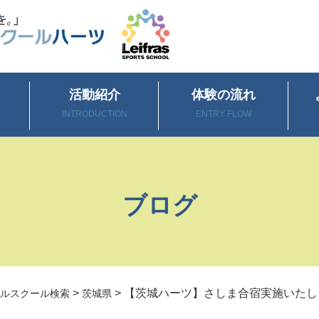
活動紹介
体験の流れ
INTRODUCTION
ENTRY FLOW
ブログ
>
>
【茨城ハーツ】さしま合宿実施いたし
ルスクール検索
茨城県