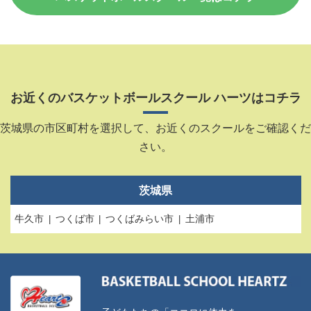
お近くのバスケットボールスクール ハーツはコチラ
茨城県の市区町村を選択して、お近くのスクールをご確認くだ
さい。
茨城県
牛久市
つくば市
つくばみらい市
土浦市