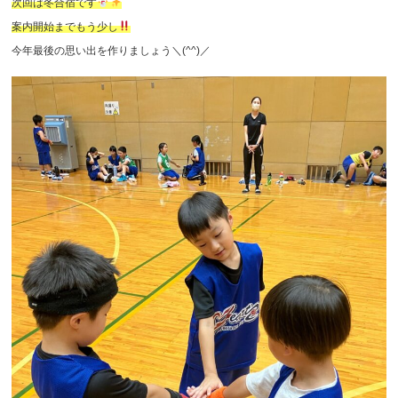
次回は冬合宿です
案内開始までもう少し
今年最後の思い出を作りましょう＼(^^)／