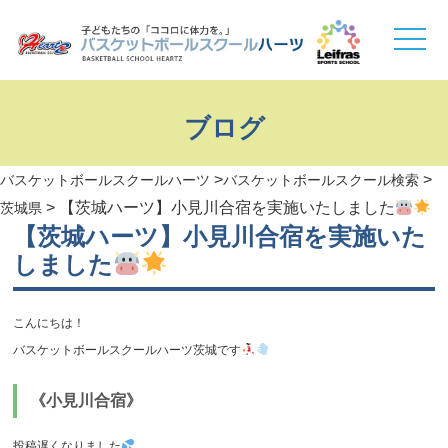
toggle
naviga
ブログ
>
>
バスケットボールスクールハーツ
バスケットボールスクール検索
>
【茨城ハーツ】小見川合宿を実施いたしました
茨城県
【茨城ハーツ】小見川合宿を実施いた
しました
こんにちは！
バスケットボールスクールハーツ茨城です
《小見川合宿》
投稿遅くなりました