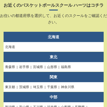
お近くのバスケットボールスクール ハーツはコチラ
お住いの都道府県を選択して、お近くのスクールをご確認くだ
さい。
北海道
北海道
東北
青森県
岩手県
宮城県
山形県
福島県
関東
東京都
茨城県
埼玉県
千葉県
神奈川県
中部
新潟県
富山県
石川県
福井県
山梨県
長野県