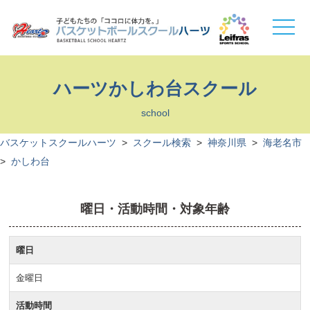
toggle
naviga
ハーツかしわ台スクール
school
バスケットスクールハーツ
>
スクール検索
>
神奈川県
>
海老名市
>
かしわ台
曜日・活動時間・対象年齢
曜日
金曜日
活動時間