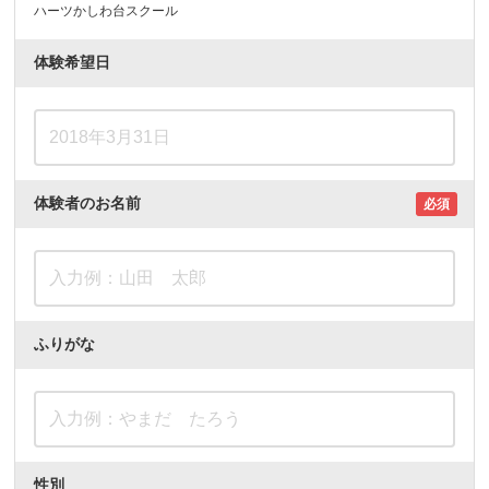
ハーツかしわ台スクール
体験希望日
体験者のお名前
必須
ふりがな
性別