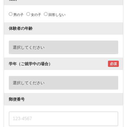
男の子
女の子
回答しない
体験者の年齢
学年（ご就学中の場合）
必須
郵便番号