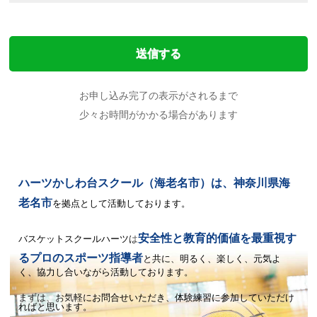
お申し込み完了の表示がされるまで
少々お時間がかかる場合があります
ハーツかしわ台スクール（海老名市）は、神奈川県海
老名市
を拠点として活動しております。
安全性と教育的価値を最重視す
バスケットスクールハーツは
るプロのスポーツ指導者
と共に、
明るく、楽しく、元気よ
く、協力し合いながら活動しております。
まずは、お気軽にお問合せいただき、体験練習に参加していただけ
ればと思います。