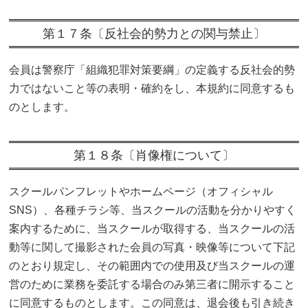
第１７条〔反社会的勢力との関与禁止〕
会員は警察庁「組織犯罪対策要綱」の定義する反社会的勢
力ではないこと等の表明・確約をし、本規約に同意するも
のとします。
第１８条〔肖像権について〕
スクールパンフレットやホームページ（オフィシャル
SNS）、各種チラシ等、当スクールの活動を分かりやすく
案内するために、当スクールが取得する、当スクールの活
動等に関して撮影された会員の写真・映像等について下記
のとおり規定し、その範囲内での使用及び当スクールの運
営のために業務を委託する場合のみ第三者に開示すること
に同意するものとします。この同意は、退会後も引き続き