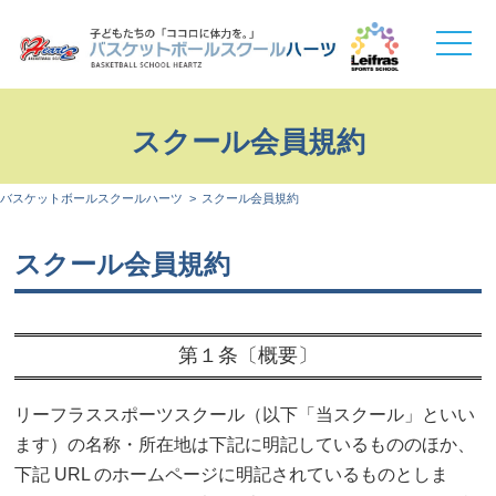
toggle
naviga
スクール会員規約
バスケットボールスクールハーツ
スクール会員規約
スクール会員規約
第１条〔概要〕
リーフラススポーツスクール（以下「当スクール」といい
ます）の名称・所在地は下記に明記しているもののほか、
下記 URL のホームページに明記されているものとしま