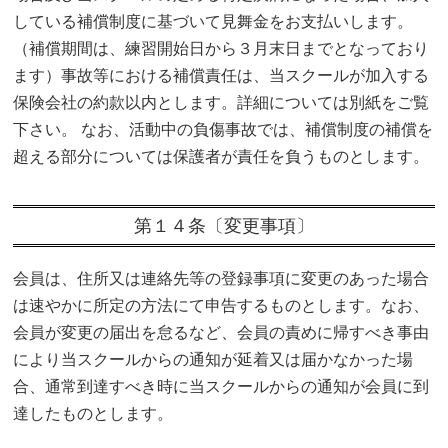
している補償制度に基づいて見舞金をお支払いします。
（補償期間は、練習開始日から３月末日までとなっており
ます）事故等における補償責任は、当スクールが加入する
保険会社の約款以内とします。詳細については別紙をご覧
下さい。 なお、活動中の負傷事故では、補償制度の補償を
超える部分については保護者が責任を負うものとします。
第１４条〔変更事項〕
会員は、住所又は連絡先等の登録事項に変更のあった場合
は速やかに所定の方法にて申告するものとします。なお、
会員が変更の届出を怠るなど、会員の責めに帰すべき事由
により当スクールからの通知が延着又は届かなかった場
合、通常到達すべき時に当スクールからの通知が会員に到
達したものとします。