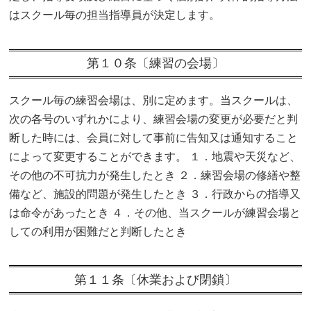
はスクール毎の担当指導員が決定します。
第１０条〔練習の会場〕
スクール毎の練習会場は、別に定めます。当スクールは、
次の各号のいずれかにより、練習会場の変更が必要だと判
断した時には、会員に対して事前に告知又は通知すること
によって変更することができます。 １．地震や天災など、
その他の不可抗力が発生したとき ２．練習会場の修繕や整
備など、施設的問題が発生したとき ３．行政からの指導又
は命令があったとき ４．その他、当スクールが練習会場と
しての利用が困難だと判断したとき
第１１条〔休業および閉鎖〕