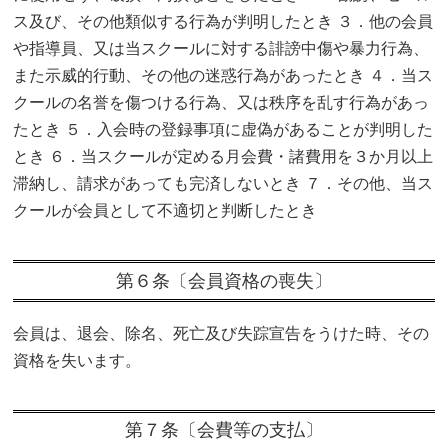
ス及び、その他類似する行為が判明したとき ３．他の会員
や指導員、又は当スクールに対する誹謗中傷や暴力行為、
また示威的行動、その他の迷惑行為があったとき ４．当ス
クールの名誉を傷つける行為、又は秩序を乱す行為があっ
たとき ５．入会時の登録事項に虚偽があることが判明した
とき ６．当スクールが定める月会費・諸費用を３か月以上
滞納し、請求があっても完済しないとき ７．その他、当ス
クールが会員として不適切と判断したとき
第６条〔会員資格の喪失〕
会員は、退会、除名、死亡及び失踪宣告をうけた時、その
資格を失います。
第７条〔会費等の支払〕