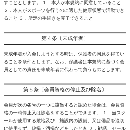
すこととします。 １．本人が本規約に同意していること
２．本人がスポーツを行うのに適した健康状態で活動でき
ること ３．所定の手続きを完了できること
第４条〔未成年者〕
未成年者が入会しようとする時は、保護者の同意を得てい
ることを条件とします。なお、保護者は本規約に基づく会
員としての責任を未成年者に代わって負うものとします。
第５条〔会員資格の停止及び除名〕
会員が次の各号の一つに該当すると認めた場合は、会員資
格の一時停止又は除名をすることができます。 １．当スク
ールが使用する敷地及び、施設内の設備、又は備品を適切
に使用せず、破損・汚損などをしたとき ２．勧誘、セール