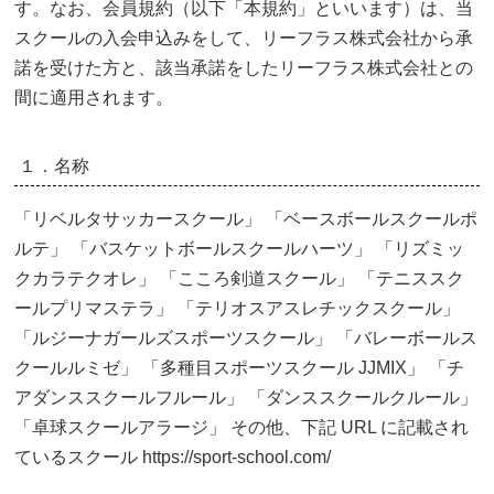
す。なお、会員規約（以下「本規約」といいます）は、当
スクールの入会申込みをして、リーフラス株式会社から承
諾を受けた方と、該当承諾をしたリーフラス株式会社との
間に適用されます。
１．名称
「リベルタサッカースクール」 「ベースボールスクールポ
ルテ」 「バスケットボールスクールハーツ」 「リズミッ
クカラテクオレ」 「こころ剣道スクール」 「テニススク
ールプリマステラ」 「テリオスアスレチックスクール」
「ルジーナガールズスポーツスクール」 「バレーボールス
クールルミゼ」 「多種目スポーツスクール JJMIX」 「チ
アダンススクールフルール」 「ダンススクールクルール」
「卓球スクールアラージ」 その他、下記 URL に記載され
ているスクール https://sport-school.com/