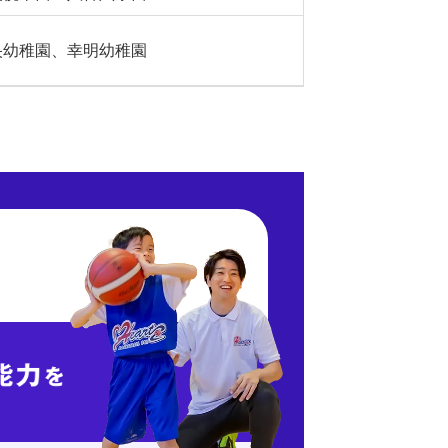
央幼稚園、幸明幼稚園