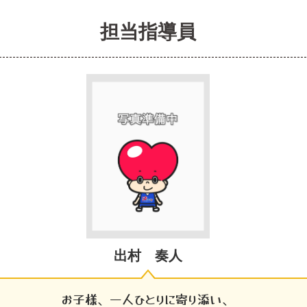
担当指導員
出村 奏人
お子様、一人ひとりに寄り添い、