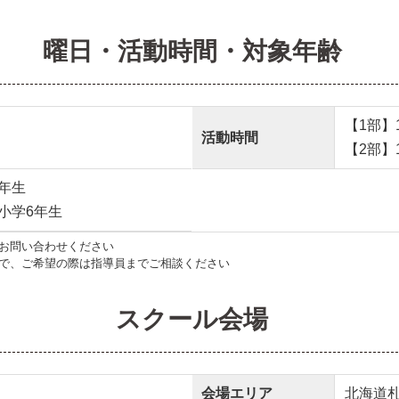
曜日・活動時間・対象年齢
【1部】15
活動時間
【2部】16
年生
小学6年生
お問い合わせください
で、ご希望の際は指導員までご相談ください
スクール会場
会場エリア
北海道