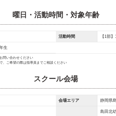
曜日・活動時間・対象年齢
活動時間
【1部】17
年生
お問い合わせください
で、ご希望の際は指導員までご相談ください
スクール会場
会場エリア
静岡県
島田北