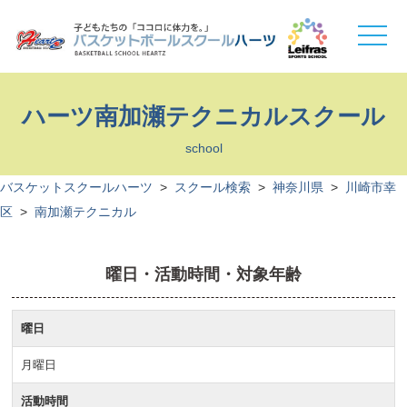
toggle
naviga
ハーツ南加瀬テクニカルスクール
school
バスケットスクールハーツ
>
スクール検索
>
神奈川県
>
川崎市幸
区
>
南加瀬テクニカル
曜日・活動時間・対象年齢
曜日
月曜日
活動時間