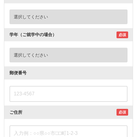
学年（ご就学中の場合）
必須
郵便番号
ご住所
必須