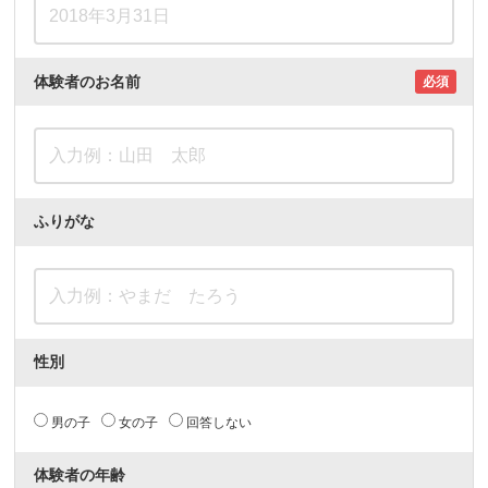
体験者のお名前
必須
ふりがな
性別
男の子
女の子
回答しない
体験者の年齢