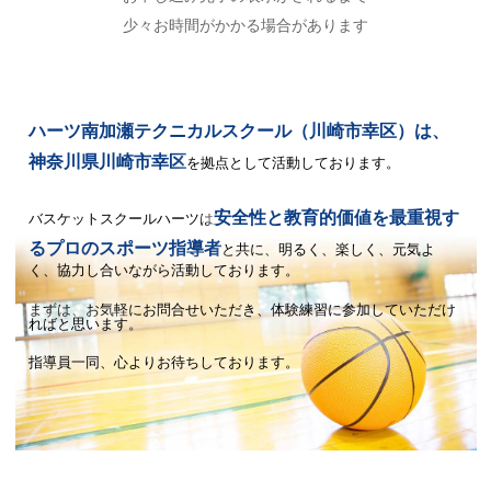
少々お時間がかかる場合があります
ハーツ南加瀬テクニカルスクール（川崎市幸区）は、
神奈川県川崎市幸区
を拠点として活動しております。
安全性と教育的価値を最重視す
バスケットスクールハーツは
るプロのスポーツ指導者
と共に、
明るく、楽しく、元気よ
く、協力し合いながら活動しております。
まずは、お気軽にお問合せいただき、体験練習に参加していただけ
ればと思います。
指導員一同、心よりお待ちしております。