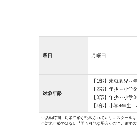
曜日
月曜日
【1部】未就園児～
【2部】年少～小学6
対象年齢
【3部】年少～小学3
【4部】小学4年生～
※活動時間、対象年齢が記載されていないスクールは
※対象年齢ではない時間も可能な場合がございますの