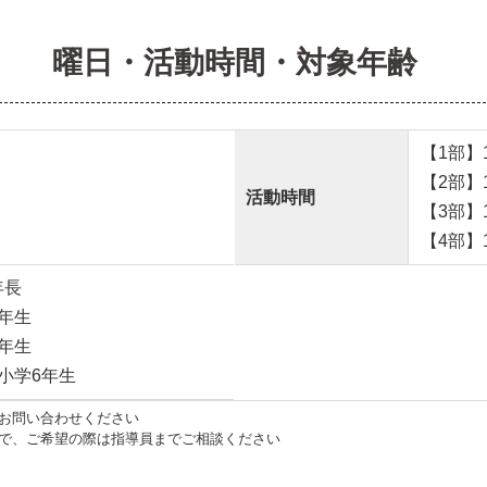
曜日・活動時間・対象年齢
【1部】15
【2部】16
活動時間
【3部】18
【4部】19
年長
年生
年生
小学6年生
お問い合わせください
で、ご希望の際は指導員までご相談ください