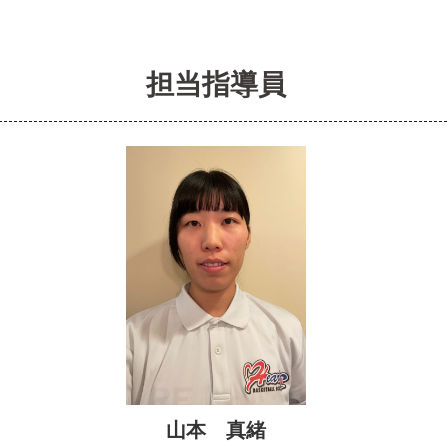
担当指導員
山本 真緒