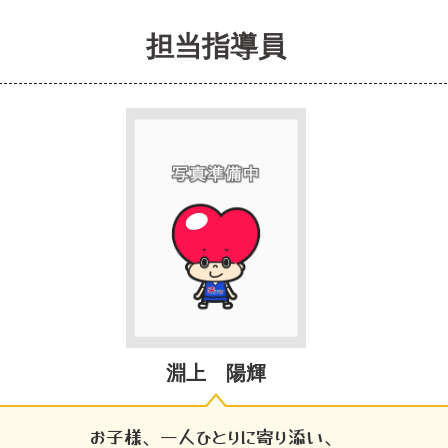
担当指導員
淵上 陽輝
お子様、一人ひとりに寄り添い、