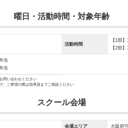
曜日・活動時間・対象年齢
【1部】16
活動時間
【2部】17
年生
年生
お問い合わせください
で、ご希望の際は指導員までご相談ください
スクール会場
会場エリア
大阪府