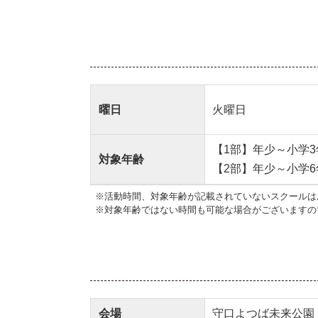
曜日
火曜日
【1部】年少～小学3
対象年齢
【2部】年少～小学6
※活動時間、対象年齢が記載されていないスクールは
※対象年齢ではない時間も可能な場合がございますの
会場
守口よつば未来公園