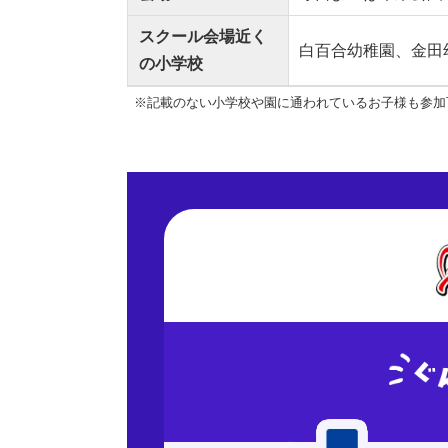
スクール会場近く
白百合幼稚園、金田
の小学校
※記載のない小学校や園に通われているお子様も参加