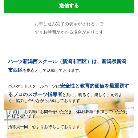
お申し込み完了の表示がされるまで
少々お時間がかかる場合があります
ハーツ新潟西スクール（新潟市西区）は、新潟県新潟
市西区
を拠点として活動しております。
安全性と教育的価値を最重視す
バスケットスクールハーツは
るプロのスポーツ指導者
と共に、
明るく、楽しく、元気よ
く、協力し合いながら活動しております。
まずは、お気軽にお問合せいただき、体験練習に参加していただけ
ればと思います。
指導員一同、心よりお待ちしております。