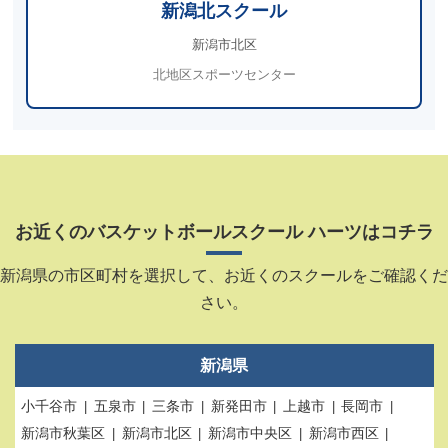
新潟北スクール
新潟市北区
北地区スポーツセンター
お近くのバスケットボールスクール ハーツはコチラ
新潟県の市区町村を選択して、お近くのスクールをご確認くだ
さい。
新潟県
小千谷市
五泉市
三条市
新発田市
上越市
長岡市
新潟市秋葉区
新潟市北区
新潟市中央区
新潟市西区