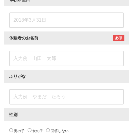
体験者のお名前
必須
ふりがな
性別
男の子
女の子
回答しない