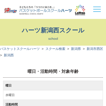
toggle
naviga
ハーツ新潟西スクール
school
バスケットスクールハーツ
>
スクール検索
>
新潟県
>
新潟市西区
>
新潟西
曜日・活動時間・対象年齢
曜日
水曜日
活動時間