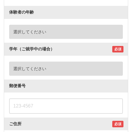
体験者の年齢
学年（ご就学中の場合）
必須
郵便番号
ご住所
必須