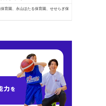
陽保育園、永山ほたる保育園、せせらぎ保