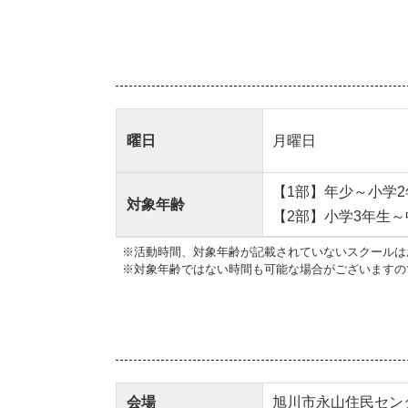
曜日
月曜日
【1部】年少～小学2
対象年齢
【2部】小学3年生
※活動時間、対象年齢が記載されていないスクールは
※対象年齢ではない時間も可能な場合がございますの
会場
旭川市永山住民セン