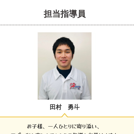
担当指導員
田村 勇斗
お子様、一人ひとりに寄り添い、