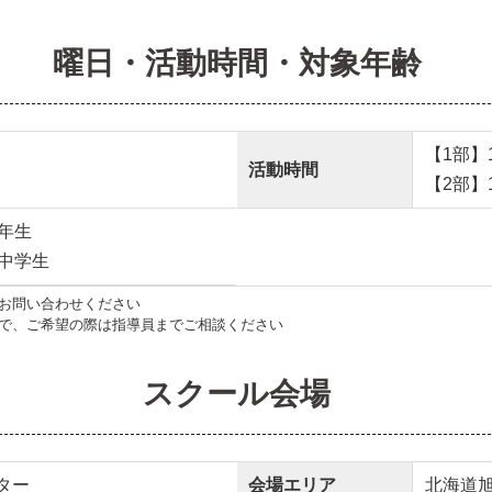
曜日・活動時間・対象年齢
【1部】15
活動時間
【2部】16
年生
～中学生
お問い合わせください
で、ご希望の際は指導員までご相談ください
スクール会場
ター
会場エリア
北海道