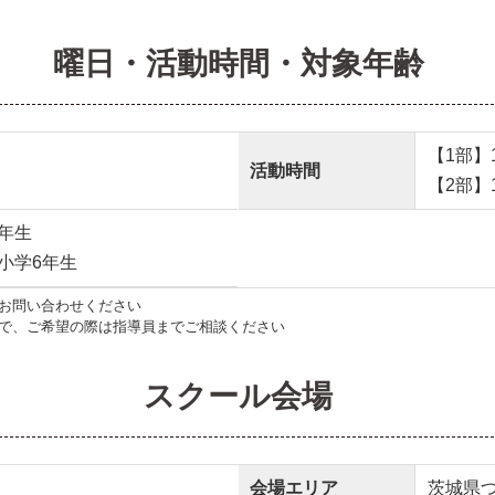
曜日・活動時間・対象年齢
【1部】17
活動時間
【2部】18
年生
小学6年生
お問い合わせください
で、ご希望の際は指導員までご相談ください
スクール会場
会場エリア
茨城県