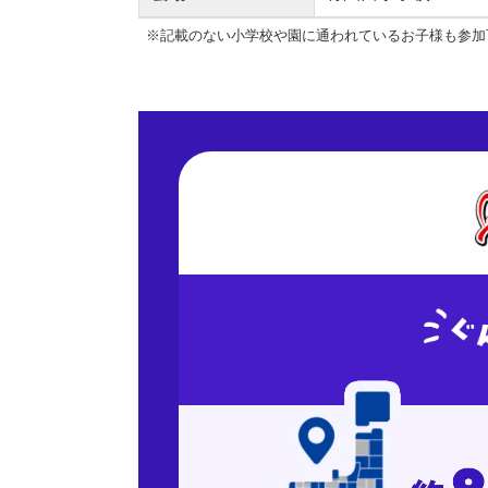
※記載のない小学校や園に通われているお子様も参加