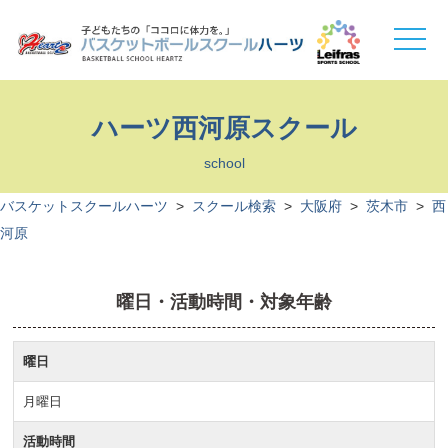
toggle
naviga
ハーツ西河原スクール
school
バスケットスクールハーツ
>
スクール検索
>
大阪府
>
茨木市
>
西
河原
曜日・活動時間・対象年齢
曜日
月曜日
活動時間