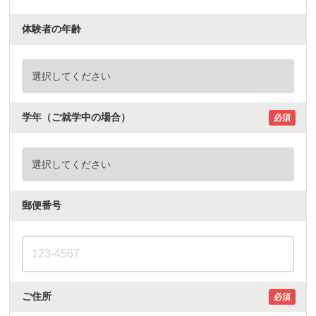
体験者の年齢
学年（ご就学中の場合）
必須
郵便番号
ご住所
必須