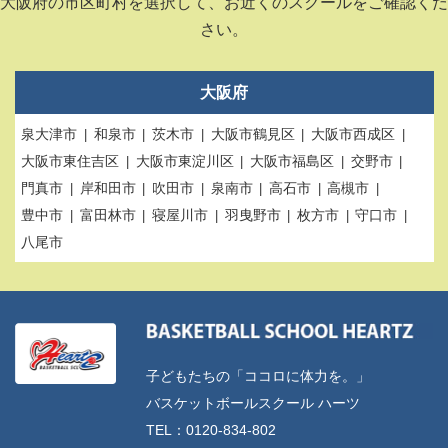
大阪府の市区町村を選択して、お近くのスクールをご確認くだ
さい。
大阪府
泉大津市
和泉市
茨木市
大阪市鶴見区
大阪市西成区
大阪市東住吉区
大阪市東淀川区
大阪市福島区
交野市
門真市
岸和田市
吹田市
泉南市
高石市
高槻市
豊中市
富田林市
寝屋川市
羽曳野市
枚方市
守口市
八尾市
子どもたちの「ココロに体力を。」
バスケットボールスクール ハーツ
TEL：0120-834-802