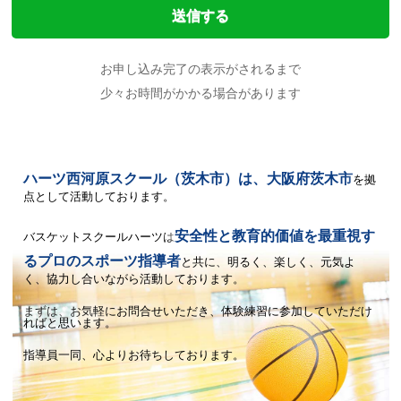
お申し込み完了の表示がされるまで
少々お時間がかかる場合があります
ハーツ西河原スクール（茨木市）は、大阪府茨木市
を拠
点として活動しております。
安全性と教育的価値を最重視す
バスケットスクールハーツは
るプロのスポーツ指導者
と共に、
明るく、楽しく、元気よ
く、協力し合いながら活動しております。
まずは、お気軽にお問合せいただき、体験練習に参加していただけ
ればと思います。
指導員一同、心よりお待ちしております。