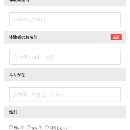
体験者のお名前
必須
ふりがな
性別
男の子
女の子
回答しない