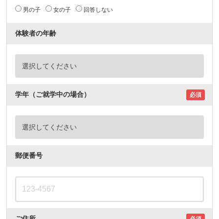
男の子
女の子
回答しない
体験者の年齢
学年（ご就学中の場合）
必須
郵便番号
ご住所
必須