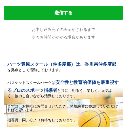
お申し込み完了の表示がされるまで
少々お時間がかかる場合があります
ハーツ豊原スクール（仲多度郡）は、香川県仲多度郡
を拠点として活動しております。
安全性と教育的価値を最重視す
バスケットスクールハーツは
るプロのスポーツ指導者
と共に、
明るく、楽しく、元気よ
く、協力し合いながら活動しております。
まずは、お気軽にお問合せいただき、体験練習に参加していただけ
ればと思います。
指導員一同、心よりお待ちしております。