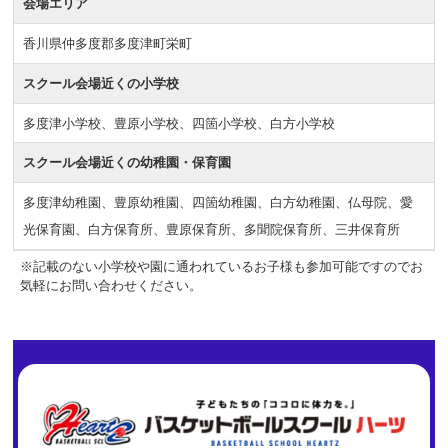
会場エリア
香川県仲多度郡多度津町栄町
スクール会場近くの小学校
多度津小学校、豊原小学校、四箇小学校、白方小学校
スクール会場近くの幼稚園・保育園
多度津幼稚園、豊原幼稚園、四箇幼稚園、白方幼稚園、仏母院、愛
光保育園、白方保育所、豊原保育所、多聞院保育所、三井保育所
※記載のない小学校や園に通われているお子様も参加可能ですのでお
気軽にお問い合わせください。