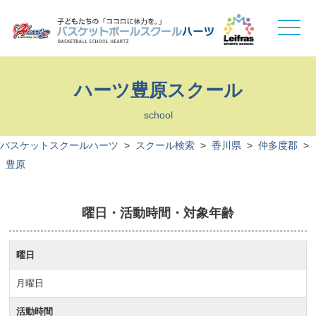
toggle
naviga
ハーツ豊原スクール
school
バスケットスクールハーツ
>
スクール検索
>
香川県
>
仲多度郡
>
豊原
曜日・活動時間・対象年齢
曜日
月曜日
活動時間