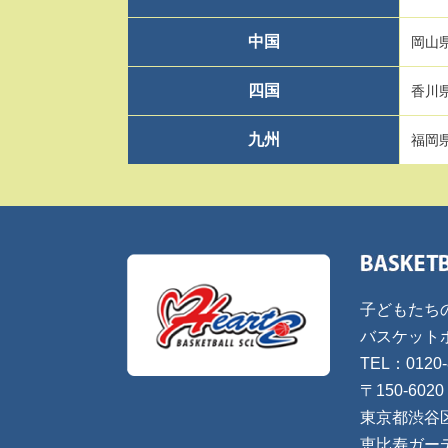
中国
岡山
四国
香川
九州
福岡
子どもたち
バスケット
TEL：0120-
〒150-6020
東京都渋谷
恵比寿ガー