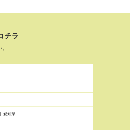
コチラ
い。
愛知県