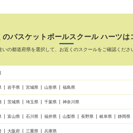
くのバスケットボールスクール ハーツは
住いの都道府県を選択して、お近くのスクールをご確認くださ
道
県
岩手県
宮城県
山形県
福島県
都
茨城県
埼玉県
千葉県
神奈川県
県
富山県
石川県
福井県
山梨県
長野県
岐阜県
静岡県
府
大阪府
三重県
兵庫県