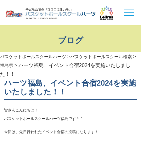
toggle
naviga
ブログ
>
>
バスケットボールスクールハーツ
バスケットボールスクール検索
>
ハーツ福島、イベント合宿2024を実施いたしまし
福島県
た！！
ハーツ福島、イベント合宿2024を実施
いたしました！！
皆さんこんにちは！
バスケットボールスクールハーツ福島です＾＾
今回は、先日行われたイベント合宿の投稿になります！