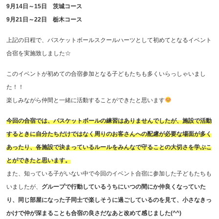
9月14日～15日 茨城コース
9月21日～22日 栃木コース
上記の日程で、バスケットボールスクールハーツとして初めてとなるイベント
合宿を実施致しました☆
このイベントが初めての合宿参加となる子どもたちも多くいらっしゃいまし
た！！
楽しみながら仲間と一緒に活動することができたと思います
今回の合宿では、バスケットボールの練習はありませんでしたが、施設で活動
するときに自分たちだけではなく周りのお客さんへの配慮が必要な場面が多く
あったり、各施設で決まっているルールをみんなで守ることの大切さを学ぶこ
とができたと思います。
また、知っている子がいない中で今回のイベント合宿に参加した子どもたちも
いましたが、
グループで行動しているうちにいつの間にか仲良くなっていた
り、同じ部屋になった子同士で楽しそうに過ごしているのを見て、小さなきっ
かけで仲が深まることも合宿の良さだなあと改めて感じました(^^)