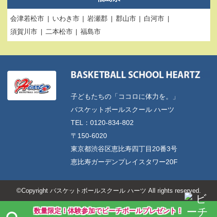
会津若松市
いわき市
岩瀬郡
郡山市
白河市
須賀川市
二本松市
福島市
子どもたちの「ココロに体力を。」
バスケットボールスクール ハーツ
TEL：0120-834-802
〒150-6020
東京都渋谷区恵比寿四丁目20番3号
恵比寿ガーデンプレイスタワー20F
©Copyright バスケットボールスクール ハーツ All rights reserved.
数量限定！体験参加でビーチボールプレゼント！