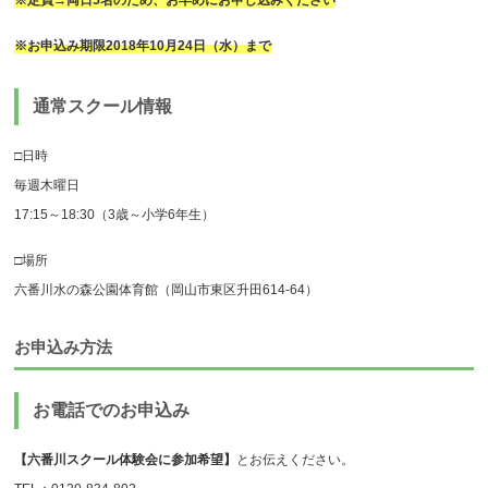
※お申込み期限2018年10月24日（水）まで
通常スクール情報
□日時
毎週木曜日
17:15～18:30（3歳～小学6年生）
□場所
六番川水の森公園体育館（岡山市東区升田614-64）
お申込み方法
お電話でのお申込み
【六番川スクール体験会に参加希望】
とお伝えください。