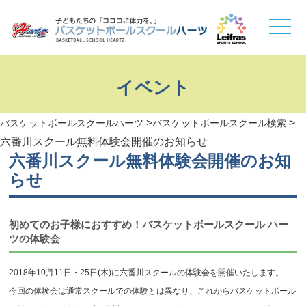
toggle
naviga
イベント
>
>
バスケットボールスクールハーツ
バスケットボールスクール検索
六番川スクール無料体験会開催のお知らせ
六番川スクール無料体験会開催のお知
らせ
初めてのお子様におすすめ！バスケットボールスクール ハー
ツの体験会
2018年10月11日・25日(木)に六番川スクールの体験会を開催いたします。
今回の体験会は通常スクールでの体験とは異なり、これからバスケットボール