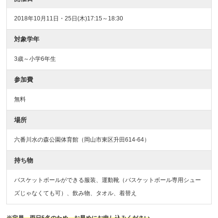
2018年10月11日・25日(木)17:15～18:30
対象学年
3歳～小学6年生
参加費
無料
場所
六番川水の森公園体育館（岡山市東区升田614-64）
持ち物
バスケットボールができる服装、運動靴（バスケットボール専用シュー
ズじゃなくても可）、飲み物、タオル、着替え
※定員→両日5名のため、お早めにお申し込みください