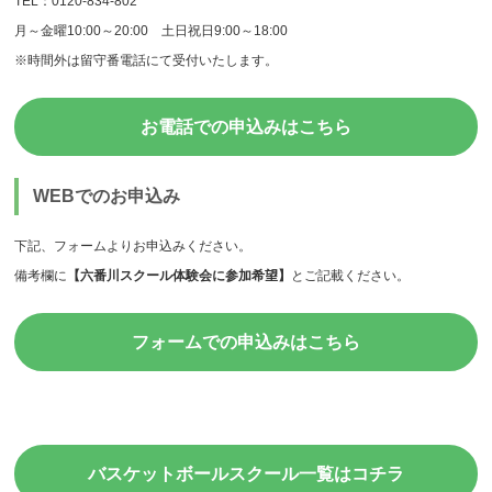
TEL：0120-834-802
月～金曜10:00～20:00 土日祝日9:00～18:00
※時間外は留守番電話にて受付いたします。
お電話での申込みはこちら
WEBでのお申込み
下記、フォームよりお申込みください。
備考欄に
【六番川スクール体験会に参加希望】
とご記載ください。
フォームでの申込みはこちら
バスケットボールスクール一覧はコチラ