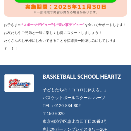
お子さまの
“スポーツデビュー”や“習い事デビュー”
を全力でサポートします！
お友だちやご兄弟と一緒に楽しくお得にスタートしましょう！
たくさんのお子様にお会いできることを指導員一同楽しみにしておりま
す！！！
子どもたちの「ココロに体力を。」
バスケットボールスクール ハーツ
TEL：0120-834-802
〒150-6020
東京都渋谷区恵比寿四丁目20番3号
恵比寿ガーデンプレイスタワー20F