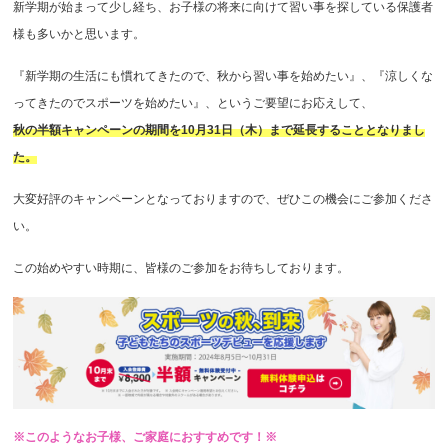
新学期が始まって少し経ち、お子様の将来に向けて習い事を探している保護者
様も多いかと思います。
『新学期の生活にも慣れてきたので、秋から習い事を始めたい』、『涼しくな
ってきたのでスポーツを始めたい』、というご要望にお応えして、
秋の半額キャンペーンの期間を10月31日（木）まで延長することとなりまし
た。
大変好評のキャンペーンとなっておりますので、ぜひこの機会にご参加くださ
い。
この始めやすい時期に、皆様のご参加をお待ちしております。
※このようなお子様、ご家庭におすすめです！※