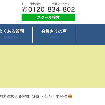
資料請求
会員マイページ
スクール検索
よくある質問
会員さまの声
QUESTION
VOICE
無料体験会を宮城（利府・仙台）で開催