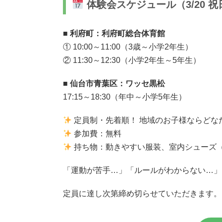
体験会スケジュール（3/20 
■ 利府町：利府町総合体育館
① 10:00～11:00（3歳～小学2年生）
② 11:30～12:30（小学2年生～5年生）
■ 仙台市青葉区：ワッセ黒松
17:15～18:30（年中～小学5年生）
定員制・先着順！ 地域のお子様ならどな
参加費：無料
持ち物：動きやすい服装、室内シューズ
「運動が苦手…」「ルールがわからない…」
定員に達し次第締め切らせていただきます。