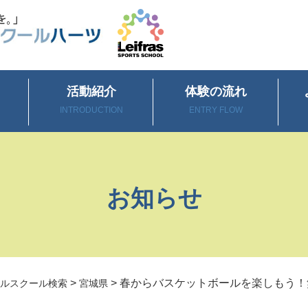
活動紹介
体験の流れ
INTRODUCTION
ENTRY FLOW
お知らせ
>
>
春からバスケットボールを楽しもう！
ルスクール検索
宮城県