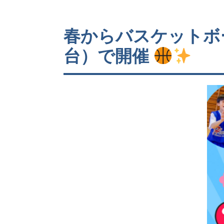
春からバスケットボ
台）で開催