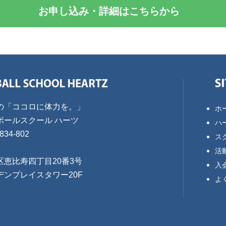
お申し込み・詳細はこちらから
の「ココロに体力を。」
ホ
ボールスクール ハーツ
ハ
834-802
ス
活
区恵比寿四丁目20番3号
入
デンプレイスタワー20F
よ