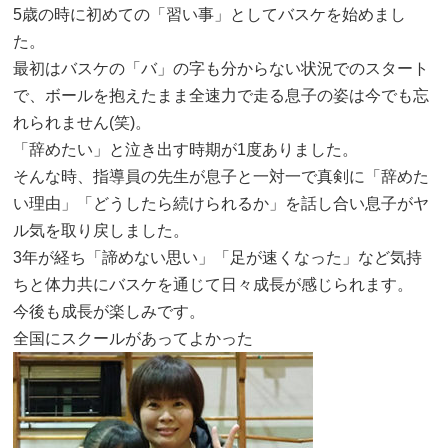
5歳の時に初めての「習い事」としてバスケを始めまし
た。
最初はバスケの「バ」の字も分からない状況でのスタート
で、ボールを抱えたまま全速力で走る息子の姿は今でも忘
れられません(笑)。
「辞めたい」と泣き出す時期が1度ありました。
そんな時、指導員の先生が息子と一対一で真剣に「辞めた
い理由」「どうしたら続けられるか」を話し合い息子がヤ
ル気を取り戻しました。
3年が経ち「諦めない思い」「足が速くなった」など気持
ちと体力共にバスケを通じて日々成長が感じられます。
今後も成長が楽しみです。
全国にスクールがあってよかった