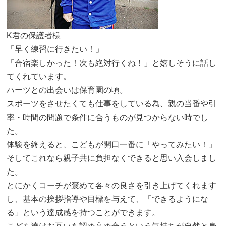
K君の保護者様
「早く練習に行きたい！」
「合宿楽しかった！次も絶対行くね！」と嬉しそうに話し
てくれています。
ハーツとの出会いは保育園の頃。
スポーツをさせたくても仕事をしている為、親の当番や引
率・時間の問題で条件に合うものが見つからない時でし
た。
体験を終えると、こどもが開口一番に「やってみたい！」
そしてこれなら親子共に負担なくできると思い入会しまし
た。
とにかくコーチが褒めて各々の良さを引き上げてくれます
し、基本の挨拶指導や目標を与えて、「できるようにな
る」という達成感を持つことができます。