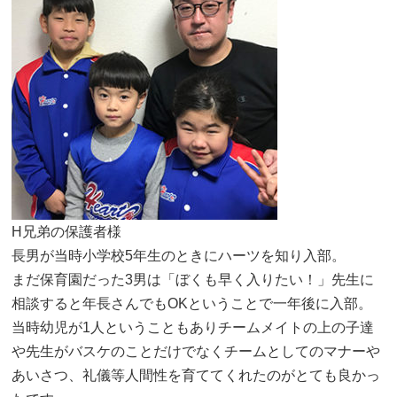
H兄弟の保護者様
長男が当時小学校5年生のときにハーツを知り入部。
まだ保育園だった3男は「ぼくも早く入りたい！」先生に
相談すると年長さんでもOKということで一年後に入部。
当時幼児が1人ということもありチームメイトの上の子達
や先生がバスケのことだけでなくチームとしてのマナーや
あいさつ、礼儀等人間性を育ててくれたのがとても良かっ