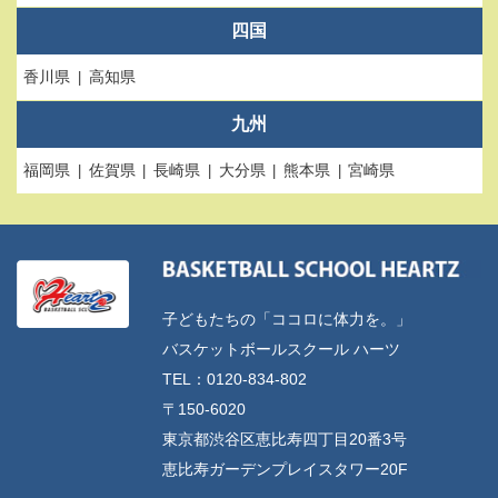
四国
香川県
高知県
九州
福岡県
佐賀県
長崎県
大分県
熊本県
宮崎県
子どもたちの「ココロに体力を。」
バスケットボールスクール ハーツ
TEL：0120-834-802
〒150-6020
東京都渋谷区恵比寿四丁目20番3号
恵比寿ガーデンプレイスタワー20F